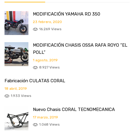
MODIFICACIÓN YAMAHA RD 350
23 febrero, 2020
16.269 Views
MODIFICACIÓN CHASIS OSSA RAFA ROYO “EL
POLL”
1 agosto, 2019
8.927 Views
Fabricación CULATAS CORAL
18 abril, 2019
1.933 Views
Nuevo Chasis CORAL TECNOMECANICA
17 marzo, 2019
1.068 Views