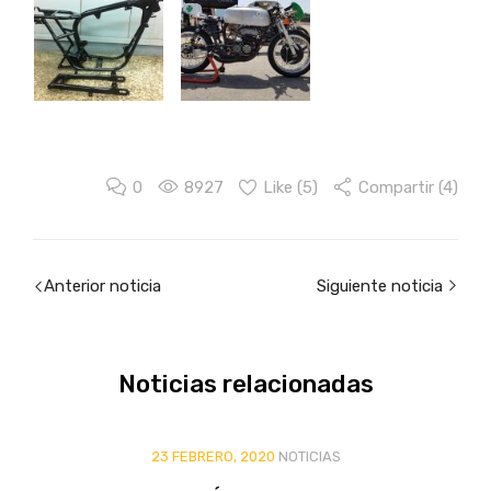
0
8927
Like (
5
)
Compartir (4)
Anterior noticia
Siguiente noticia
Noticias
relacionadas
23 FEBRERO, 2020
NOTICIAS