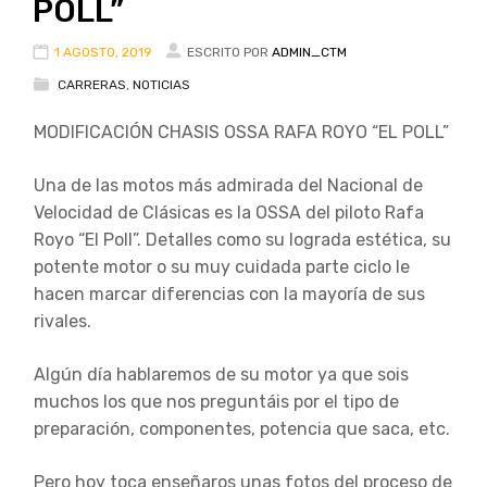
POLL”
1 AGOSTO, 2019
ESCRITO POR
ADMIN_CTM
CARRERAS
,
NOTICIAS
MODIFICACIÓN CHASIS OSSA RAFA ROYO “EL POLL”
Una de las motos más admirada del Nacional de
Velocidad de Clásicas es la OSSA del piloto Rafa
Royo “El Poll”. Detalles como su lograda estética, su
potente motor o su muy cuidada parte ciclo le
hacen marcar diferencias con la mayoría de sus
rivales.
Algún día hablaremos de su motor ya que sois
muchos los que nos preguntáis por el tipo de
preparación, componentes, potencia que saca, etc.
Pero hoy toca enseñaros unas fotos del proceso de