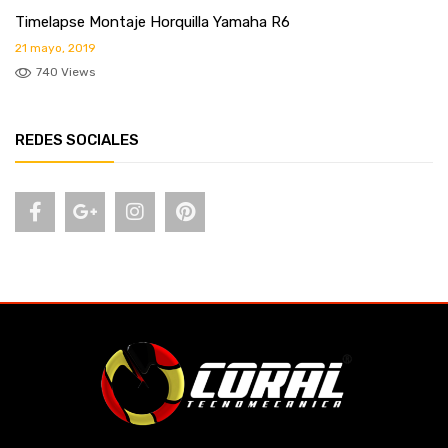
Timelapse Montaje Horquilla Yamaha R6
21 mayo, 2019
740 Views
REDES SOCIALES