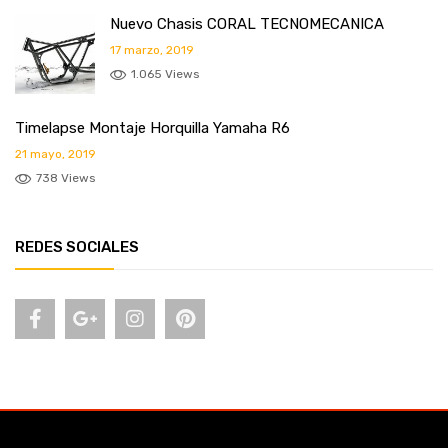
Nuevo Chasis CORAL TECNOMECANICA
17 marzo, 2019
1.065 Views
Timelapse Montaje Horquilla Yamaha R6
21 mayo, 2019
738 Views
REDES SOCIALES