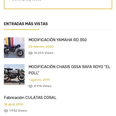
ENTRADAS MÁS VISTAS
MODIFICACIÓN YAMAHA RD 350
23 febrero, 2020
16.253 Views
MODIFICACIÓN CHASIS OSSA RAFA ROYO “EL
POLL”
1 agosto, 2019
8.916 Views
Fabricación CULATAS CORAL
18 abril, 2019
1.932 Views