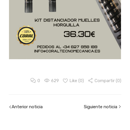
0
629
Like (
0
)
Compartir (0)
Anterior noticia
Siguiente noticia